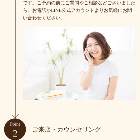
です。ご予約の前にご質問やご相談などございました
光脱毛・シュガーリング
ら、お電話かLINE公式アカウントよりお気軽にお問
い合わせください。
オイルリンパ
痩身
整体
フェイシャル
ホワイトニング
クーポン一覧
商品一覧
Point
ご来店・カウンセリング
2