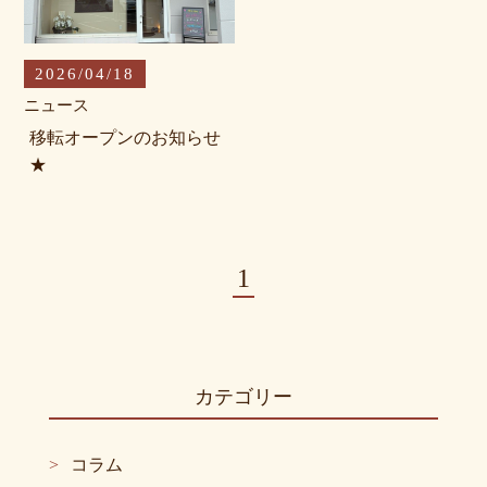
光脱毛・シュガーリング
2026/04/18
オイルリンパ
ニュース
痩身
移転オープンのお知らせ
★
整体
フェイシャル
ホワイトニング
1
クーポン一覧
商品一覧
カテゴリー
コラム